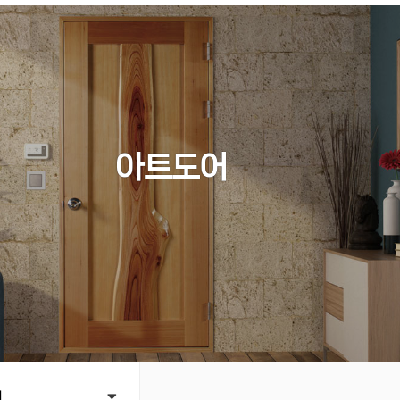
아트도어
어