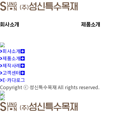
회사소개
제품소개
회사소개
제품소개
제작사례
고객센터
E-카다로그
Copyright ⓒ
성신특수목재
All rights reserved.