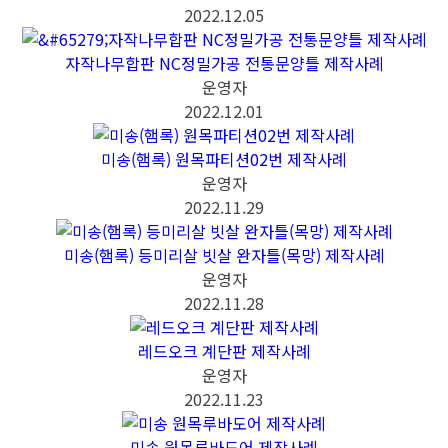
2022.12.05
자작나무합판 NC정밀가공 전통문양틀 제작사례
운영자
2022.12.01
미송(햄록) 원목파티션02번 제작사례
운영자
2022.11.29
미송(햄록) 등미리살 빗살 완자틀(목망) 제작사례
운영자
2022.11.28
레드오크 계단판 제작사례
운영자
2022.11.23
미송 원목루바도어 제작사례