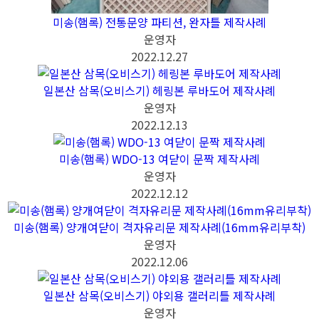
미송(햄록) 전통문양 파티션, 완자틀 제작사례
운영자
2022.12.27
일본산 삼목(오비스기) 헤링본 루바도어 제작사례
운영자
2022.12.13
미송(햄록) WDO-13 여닫이 문짝 제작사례
운영자
2022.12.12
미송(햄록) 양개여닫이 격자유리문 제작사례(16mm유리부착)
운영자
2022.12.06
일본산 삼목(오비스기) 야외용 갤러리틀 제작사례
운영자