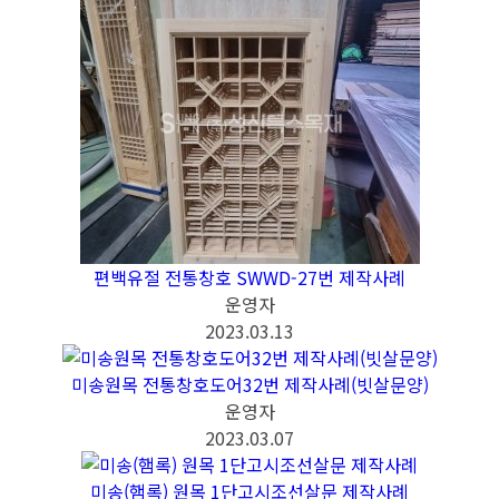
편백유절 전통창호 SWWD-27번 제작사례
운영자
2023.03.13
미송원목 전통창호도어32번 제작사례(빗살문양)
운영자
2023.03.07
미송(햄록) 원목 1단고시조선살문 제작사례