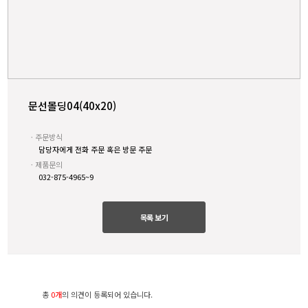
문선몰딩04(40x20)
ㆍ주문방식
담당자에게 전화 주문 혹은 방문 주문
ㆍ제품문의
032-875-4965~9
목록 보기
총
0개
의 의견이 등록되어 있습니다.